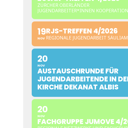
ZÜRCHER OBERLÄNDER
JUGENDARBEITER*INNEN KOOPERATIO
19
RJS-TREFFEN 4/2026
REGIONALE JUGENDARBEIT SÄULIA
NOV
20
NOV
AUSTAUSCHRUNDE FÜR
JUGENDARBEITENDE IN DE
KIRCHE DEKANAT ALBIS
20
NOV
FACHGRUPPE JUMOVE 4/2