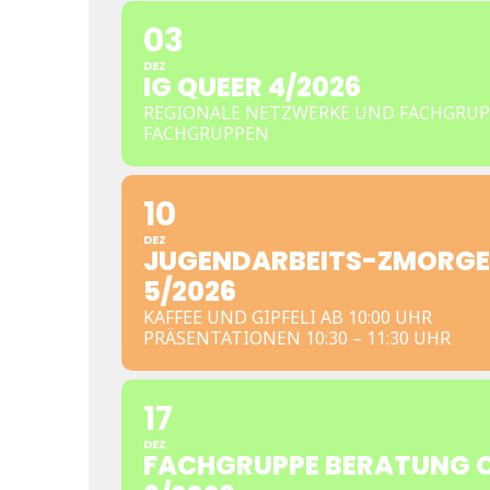
03
DEZ
IG QUEER 4/2026
REGIONALE NETZWERKE UND FACHGRUP
FACHGRUPPEN
10
DEZ
JUGENDARBEITS-ZMORGE
5/2026
KAFFEE UND GIPFELI AB 10:00 UHR
PRÄSENTATIONEN 10:30 – 11:30 UHR
17
DEZ
FACHGRUPPE BERATUNG 