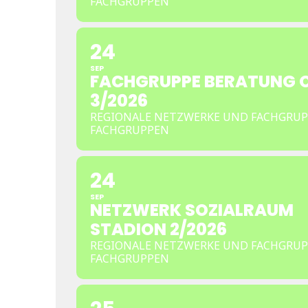
FACHGRUPPEN
24
SEP
FACHGRUPPE BERATUNG 
3/2026
REGIONALE NETZWERKE UND FACHGRUP
FACHGRUPPEN
24
SEP
NETZWERK SOZIALRAUM
STADION 2/2026
REGIONALE NETZWERKE UND FACHGRUP
FACHGRUPPEN