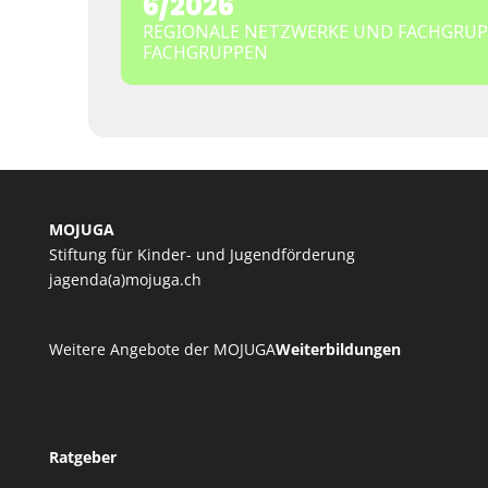
6/2026
REGIONALE NETZWERKE UND FACHGRUP
FACHGRUPPEN
MOJUGA
Stiftung für Kinder- und Jugendförderung
jagenda(a)mojuga.ch
Weitere Angebote der MOJUGA
Weiterbildungen
Ratgeber