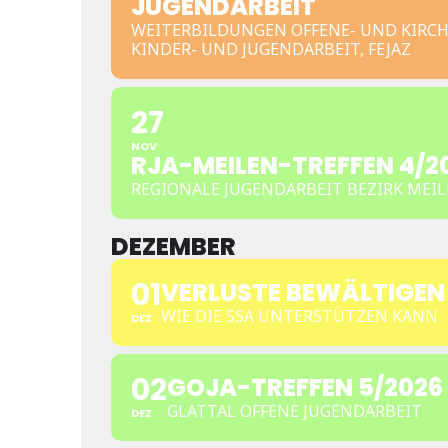
JUGENDARBEIT
WEITERBILDUNGEN OFFENE- UND KIRCH
KINDER- UND JUGENDARBEIT, FEJAZ
27
NOV
RJA-MEILEN-TREFFEN 4/2
REGIONALE JUGENDARBEIT BEZIRK MEI
DEZEMBER
01
VERLUSTE BEWÄLTIGEN
WIE DIE SSA UNTERSTÜTZEN KANN
DEZ
02
GOJA-TREFFEN 5/2026
GLATTAL OFFENE JUGENDARBEIT
DEZ