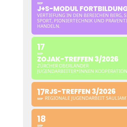
SEP
J+S-MODUL FORTBILDUN
VERTIEFUNG IN DEN BEREICHEN BERG, S
SPORT, PIONIERTECHNIK UND PRÄVENT
HANDELN.
17
SEP
ZOJAK-TREFFEN 3/2026
ZÜRCHER OBERLÄNDER
JUGENDARBEITER*INNEN KOOPERATIO
17
RJS-TREFFEN 3/2026
REGIONALE JUGENDARBEIT SÄULIAM
SEP
18
SEP