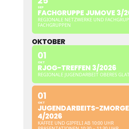
25
SEP
FACHGRUPPE JUMOVE 3/2
REGIONALE NETZWERKE UND FACHGRUP
FACHGRUPPEN
OKTOBER
01
OKT
RJOG-TREFFEN 3/2026
REGIONALE JUGENDARBEIT OBERES GLA
01
OKT
JUGENDARBEITS-ZMORGE
4/2026
KAFFEE UND GIPFELI AB 10:00 UHR
PRÄSENTATIONEN 10:30 – 11:30 UHR