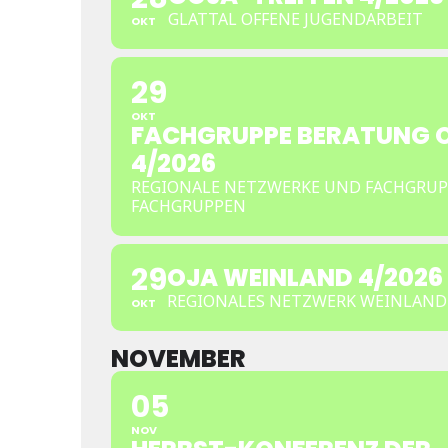
GLATTAL OFFENE JUGENDARBEIT
OKT
29
OKT
FACHGRUPPE BERATUNG 
4/2026
REGIONALE NETZWERKE UND FACHGRUP
FACHGRUPPEN
29
OJA WEINLAND 4/2026
REGIONALES NETZWERK WEINLAND
OKT
NOVEMBER
05
NOV