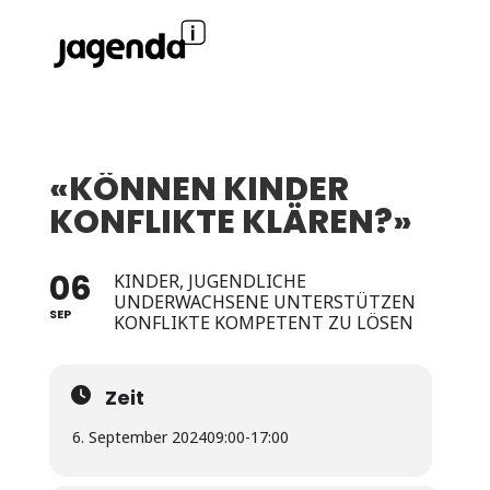
«KÖNNEN KINDER
KONFLIKTE KLÄREN?»
06
KINDER, JUGENDLICHE
UNDERWACHSENE UNTERSTÜTZEN
SEP
KONFLIKTE KOMPETENT ZU LÖSEN
Zeit
6. September 2024
09:00
-
17:00