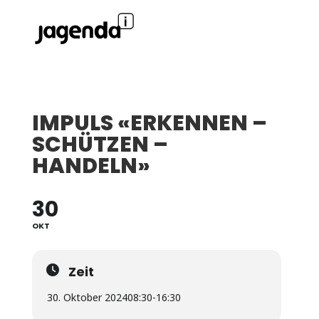
IMPULS «ERKENNEN –
SCHÜTZEN –
HANDELN»
30
OKT
Zeit
30. Oktober 2024
08:30
-
16:30