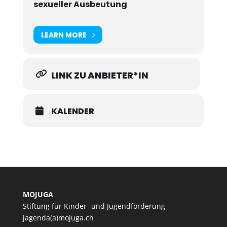
sexueller Ausbeutung
LEARN MORE
LINK ZU ANBIETER*IN
KALENDER
MOJUGA
Stiftung für Kinder- und Jugendförderung
jagenda(a)mojuga.ch