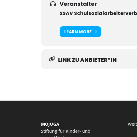
Veranstalter
SSAV Schulsozialarbeiterver
LEARN MORE
LINK ZU ANBIETER*IN
MOJUGA
Wei
Stiftung für Kinder- und