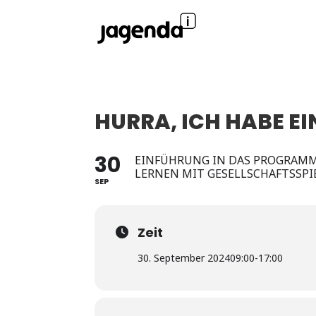
HURRA, ICH HABE EI
30
EINFÜHRUNG IN DAS PROGRAMM
LERNEN MIT GESELLSCHAFTSSPI
SEP
Zeit
30. September 2024
09:00
-
17:00