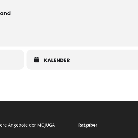
band
KALENDER
tere Angebote der MOJUGA
Ratgeber