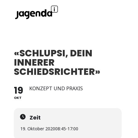
«SCHLUPSI, DEIN
INNERER
SCHIEDSRICHTER»
19
KONZEPT UND PRAXIS
OKT
Zeit
19. Oktober 2020
08:45
-
17:00