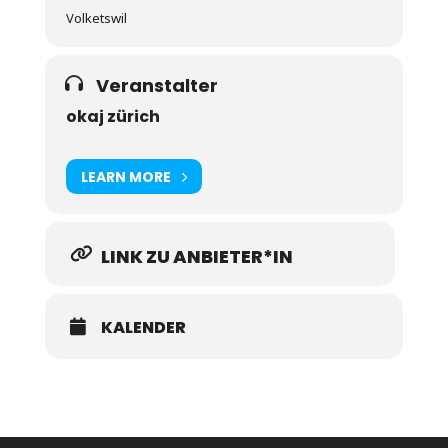
Volketswil
Veranstalter
okaj zürich
LEARN MORE
LINK ZU ANBIETER*IN
KALENDER