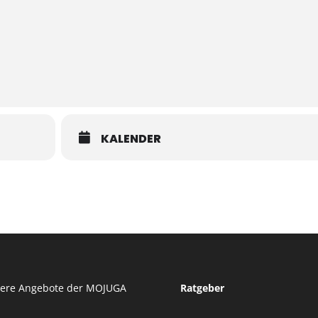
KALENDER
tere Angebote der MOJUGA
Ratgeber