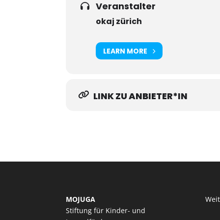
Veranstalter
okaj zürich
LEARN MORE
LINK ZU ANBIETER*IN
MOJUGA
Wei
Stiftung für Kinder- und