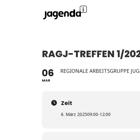
RAGJ-TREFFEN 1/20
06
REGIONALE ARBEITSGRUPPE JUG
MAR
Zeit
6. März 2025
09:00
-
12:00