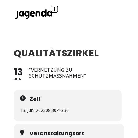
QUALITÄTSZIRKEL
13
"VERNETZUNG ZU
SCHUTZMASSNAHMEN"
JUN
Zeit
13. Juni 2023
08:30
-
16:30
Veranstaltungsort