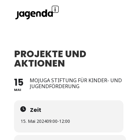
PROJEKTE UND
AKTIONEN
15
MOJUGA STIFTUNG FÜR KINDER- UND
JUGENDFÖRDERUNG
MAI
Zeit
15. Mai 2024
09:00
-
12:00