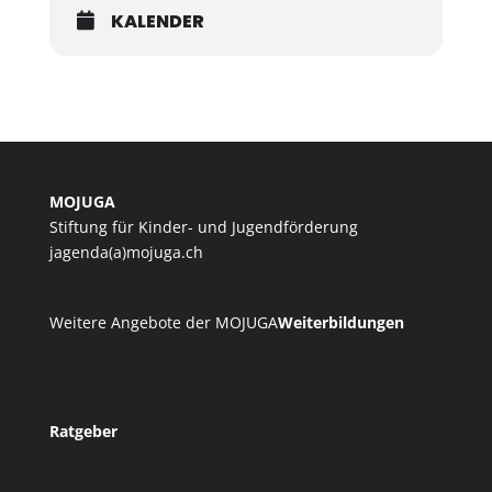
KALENDER
MOJUGA
Stiftung für Kinder- und Jugendförderung
jagenda(a)mojuga.ch
Weitere Angebote der MOJUGA
Weiterbildungen
Ratgeber