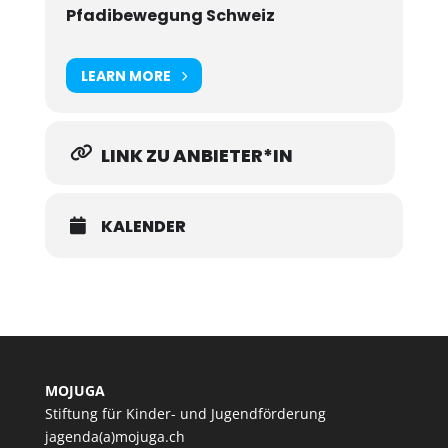
Pfadibewegung Schweiz
LEARN MORE
LINK ZU ANBIETER*IN
KALENDER
MOJUGA
Stiftung für Kinder- und Jugendförderung
jagenda(a)mojuga.ch