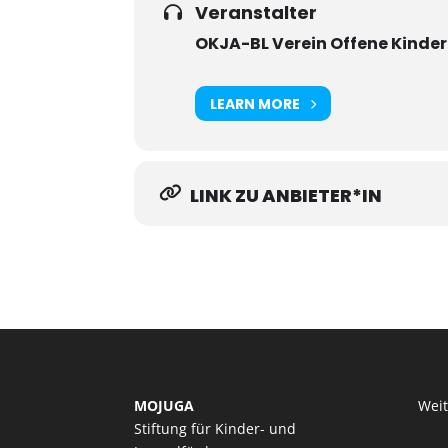
Veranstalter
OKJA-BL Verein Offene Kinde
LEARN MORE
LINK ZU ANBIETER*IN
MOJUGA
Wei
Stiftung für Kinder- und