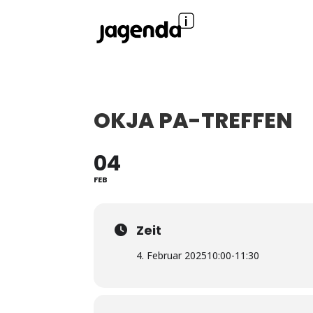
OKJA PA-TREFFEN
04
FEB
Zeit
4. Februar 2025
10:00
-
11:30