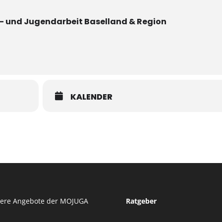
r- und Jugendarbeit Baselland & Region
KALENDER
tere Angebote der MOJUGA
Ratgeber