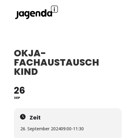
OKJA-
FACHAUSTAUSCH
KIND
26
SEP
Zeit
26. September 2024
09:00
-
11:30