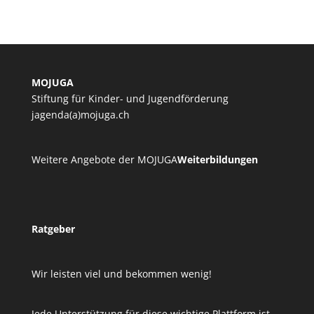
MOJUGA
Stiftung für Kinder- und Jugendförderung
jagenda(a)mojuga.ch
Weitere Angebote der MOJUGA
Weiterbildungen
Ratgeber
Wir leisten viel und bekommen wenig!
Jede Unterstützung für diese wichtige Plattform ist