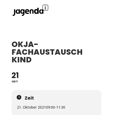
OKJA-
FACHAUSTAUSCH
KIND
21
OKT
Zeit
21. Oktober 2021
09:00
-
11:30