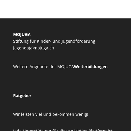
MOJUGA
Stiftung für Kinder- und Jugendförderung
jagenda(a)mojuga.ch
Weitere Angebote der MOJUGA
Weiterbildungen
Ratgeber
Wir leisten viel und bekommen wenig!
Jede Unterstützung für diese wichtige Plattform ist