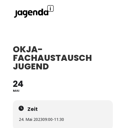
OKJA-
FACHAUSTAUSCH
JUGEND
24
MAI
Zeit
24. Mai 2023
09:00
-
11:30