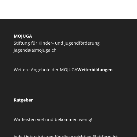
MOJUGA
Stiftung für Kinder- und Jugendförderung
jagenda(a)mojuga.ch
Weitere Angebote der MOJUGA
Weiterbildungen
Ratgeber
Wir leisten viel und bekommen wenig!
Jede Unterstützung für diese wichtige Plattform ist