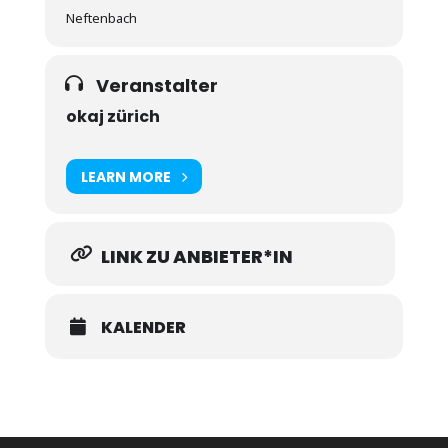
Neftenbach
Veranstalter
okaj zürich
LEARN MORE
LINK ZU ANBIETER*IN
KALENDER