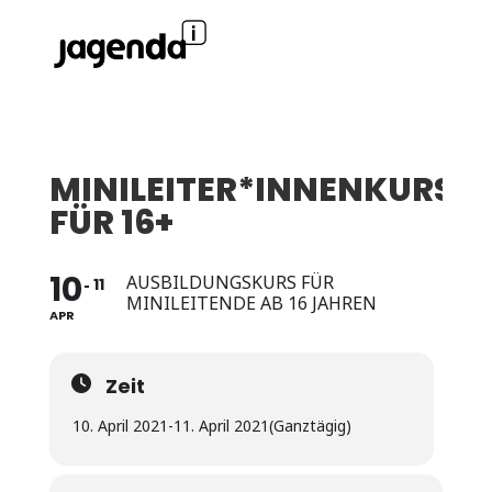
MINILEITER*INNENKURS
FÜR 16+
10
AUSBILDUNGSKURS FÜR
11
MINILEITENDE AB 16 JAHREN
APR
Zeit
10. April 2021
-
11. April 2021
(Ganztägig)