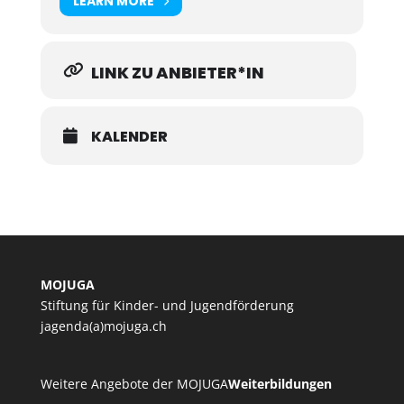
LEARN MORE
LINK ZU ANBIETER*IN
KALENDER
MOJUGA
Stiftung für Kinder- und Jugendförderung
jagenda(a)mojuga.ch
Weitere Angebote der MOJUGA
Weiterbildungen