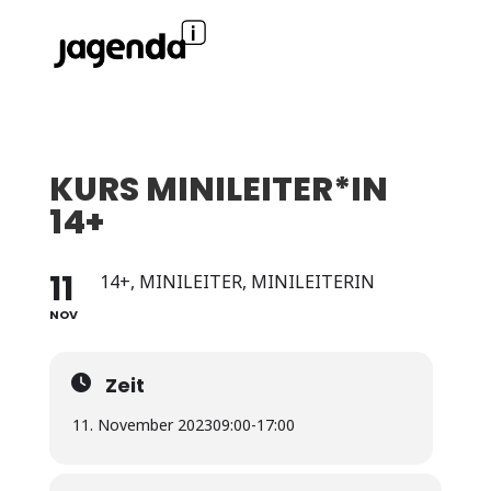
KURS MINILEITER*IN
14+
11
14+, MINILEITER, MINILEITERIN
NOV
Zeit
11. November 2023
09:00
-
17:00