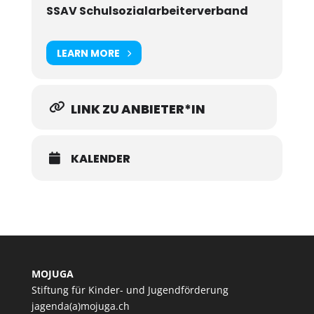
SSAV Schulsozialarbeiterverband
LEARN MORE
LINK ZU ANBIETER*IN
KALENDER
MOJUGA
Stiftung für Kinder- und Jugendförderung
jagenda(a)mojuga.ch