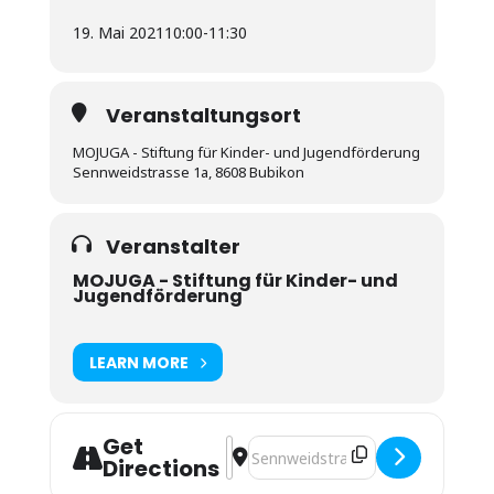
19. Mai 2021
10:00
-
11:30
Veranstaltungsort
MOJUGA - Stiftung für Kinder- und Jugendförderung
Sennweidstrasse 1a, 8608 Bubikon
Veranstalter
MOJUGA - Stiftung für Kinder- und
Jugendförderung
LEARN MORE
Get
Address - Kollegialer Austausch zu Ö
Destination Address - Kollegiale
Directions