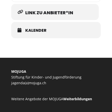
LINK ZU ANBIETER*IN
KALENDER
MOJUGA
Stiftung für Kinder- und Jugendförderung
jagenda(a)mojuga.ch
Weitere Angebote der MOJUGA
Weiterbildungen