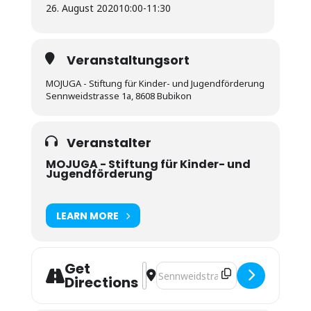
26. August 2020
10:00
-
11:30
Veranstaltungsort
MOJUGA - Stiftung für Kinder- und Jugendförderung
Sennweidstrasse 1a, 8608 Bubikon
Veranstalter
MOJUGA - Stiftung für Kinder- und
Jugendförderung
LEARN MORE
Get
Address - Kollegialer Austausch zu "
Destination Address - Kollegialer
Directions