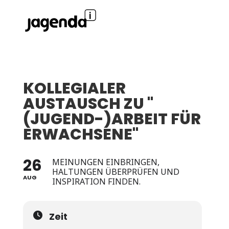
KOLLEGIALER
AUSTAUSCH ZU "
(JUGEND-)ARBEIT FÜR
ERWACHSENE"
26
MEINUNGEN EINBRINGEN,
HALTUNGEN ÜBERPRÜFEN UND
AUG
INSPIRATION FINDEN.
Zeit