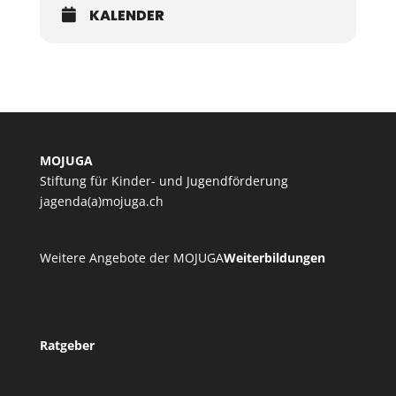
KALENDER
MOJUGA
Stiftung für Kinder- und Jugendförderung
jagenda(a)mojuga.ch
Weitere Angebote der MOJUGA
Weiterbildungen
Ratgeber