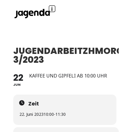
JUGENDARBEITZHMORGE
3/2023
22
KAFFEE UND GIPFELI AB 10:00 UHR
JUN
Zeit
22. Juni 2023
10:00
-
11:30