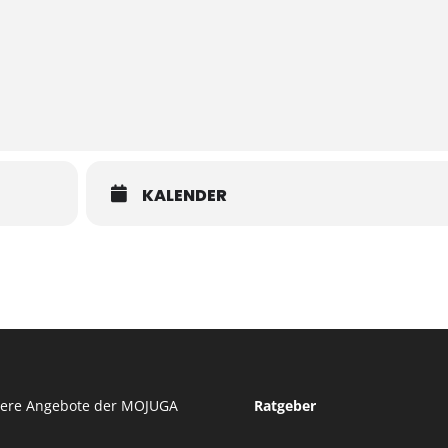
KALENDER
tere Angebote der MOJUGA
Ratgeber