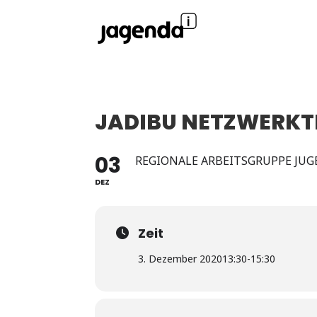
JADIBU NETZWERKT
03
REGIONALE ARBEITSGRUPPE JUG
DEZ
Zeit
3. Dezember 2020
13:30
-
15:30