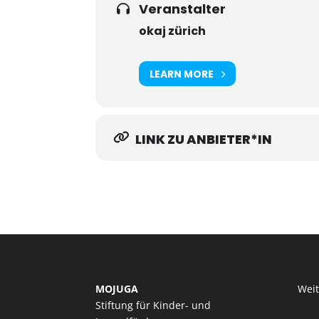
Veranstalter
okaj zürich
LEARN MORE
LINK ZU ANBIETER*IN
MOJUGA
Wei
Stiftung für Kinder- und