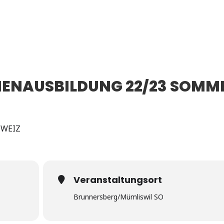
NENAUSBILDUNG 22/23 SOMM
HWEIZ
Veranstaltungsort
Brunnersberg/Mümliswil SO