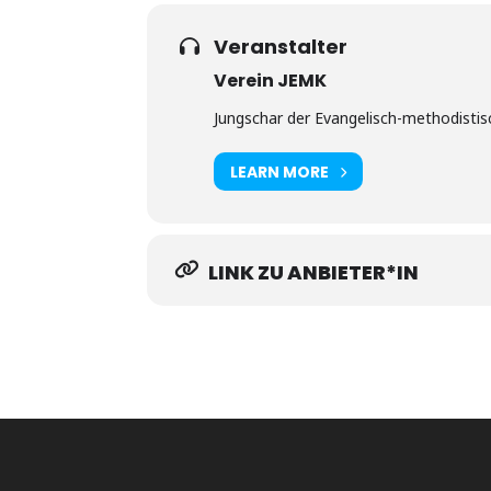
Veranstalter
Verein JEMK
Jungschar der Evangelisch-methodistisc
LEARN MORE
LINK ZU ANBIETER*IN