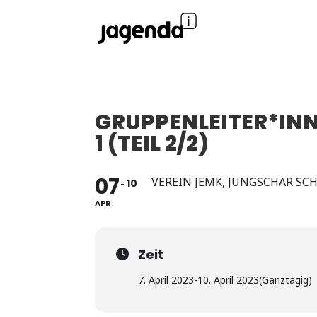
GRUPPENLEITER*IN
1 (TEIL 2/2)
07
VEREIN JEMK, JUNGSCHAR SC
10
APR
Zeit
7. April 2023
-
10. April 2023
(Ganztägig)