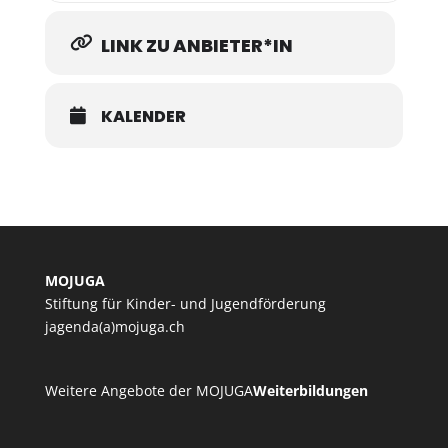
LINK ZU ANBIETER*IN
KALENDER
MOJUGA
Stiftung für Kinder- und Jugendförderung
jagenda(a)mojuga.ch
Weitere Angebote der MOJUGA
Weiterbildungen