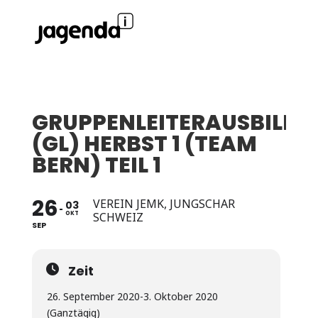
GRUPPENLEITERAUSBILD
(GL) HERBST 1 (TEAM
BERN) TEIL 1
26
VEREIN JEMK, JUNGSCHAR
03
OKT
SCHWEIZ
SEP
Zeit
26. September 2020
-
3. Oktober 2020
(Ganztägig)