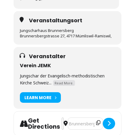
Veranstaltungsort
Jungscharhaus Brunnersberg
Brunnersbergstrasse 27, 4717 Mümliswil-Ramiswil,
Veranstalter
Verein JEMK
Jungschar der Evangelisch-methodistischen
Kirche Schweiz...
Read More.
LEARN MORE
Get
Address - Gruppenleiterausbildung (G
Destination Address - Gruppenleit
Directions