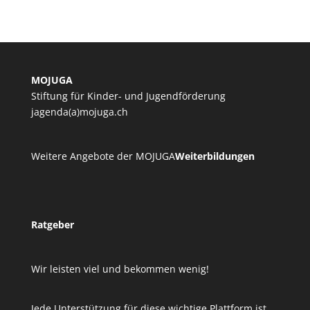
MOJUGA
Stiftung für Kinder- und Jugendförderung
jagenda(a)mojuga.ch
Weitere Angebote der MOJUGA
Weiterbildungen
Ratgeber
Wir leisten viel und bekommen wenig!
Jede Unterstützung für diese wichtige Plattform ist