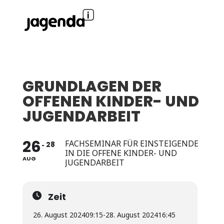
GRUNDLAGEN DER
OFFENEN KINDER- UND
JUGENDARBEIT
26
FACHSEMINAR FÜR EINSTEIGENDE
28
IN DIE OFFENE KINDER- UND
AUG
JUGENDARBEIT
Zeit
26. August 2024
09:15
-
28. August 2024
16:45