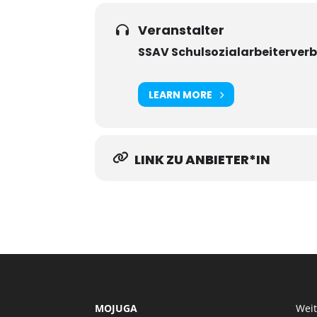
Veranstalter
SSAV Schulsozialarbeiterver
LEARN MORE
LINK ZU ANBIETER*IN
MOJUGA
Wei