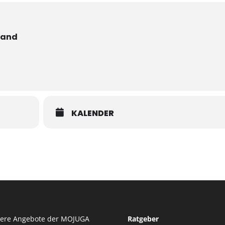
band
KALENDER
tere Angebote der MOJUGA
Ratgeber