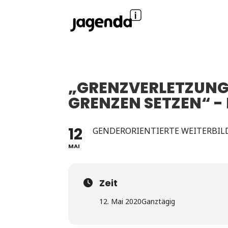
„GRENZVERLETZUNG
GRENZEN SETZEN“ -
12
GENDERORIENTIERTE WEITERBILD
MAI
Zeit
12. Mai 2020
Ganztägig