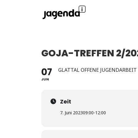
GOJA-TREFFEN 2/20
07
GLATTAL OFFENE JUGENDARBEIT
JUN
Zeit
7. Juni 2023
09:00
-
12:00