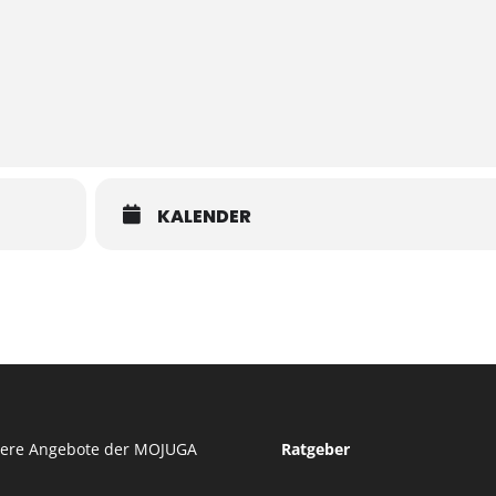
KALENDER
tere Angebote der MOJUGA
Ratgeber