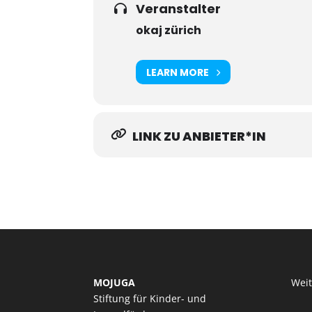
Veranstalter
okaj zürich
LEARN MORE
LINK ZU ANBIETER*IN
MOJUGA
Wei
Stiftung für Kinder- und