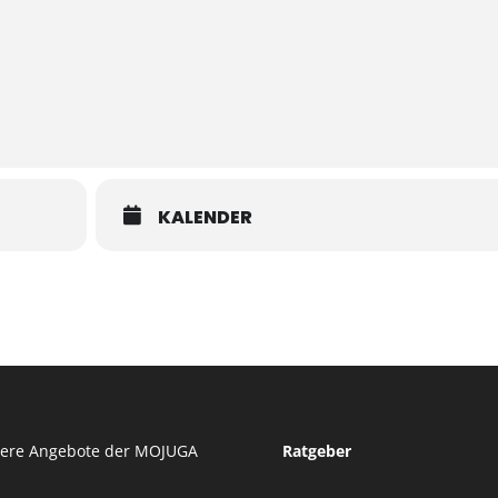
KALENDER
tere Angebote der MOJUGA
Ratgeber