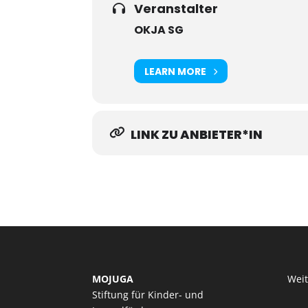
Veranstalter
OKJA SG
LEARN MORE
LINK ZU ANBIETER*IN
MOJUGA
Wei
Stiftung für Kinder- und