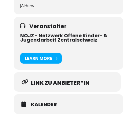
JA Horw
Veranstalter
NOJZ - Netzwerk Offene Kinder- &
Jugendarbeit Zentralschweiz
LEARN MORE
LINK ZU ANBIETER*IN
KALENDER