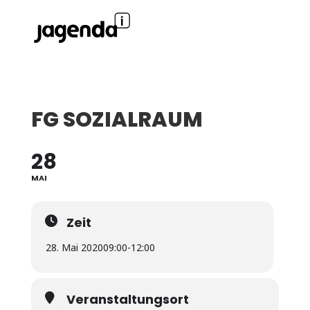
FG SOZIALRAUM
28
MAI
Zeit
28. Mai 2020
09:00
-
12:00
Veranstaltungsort