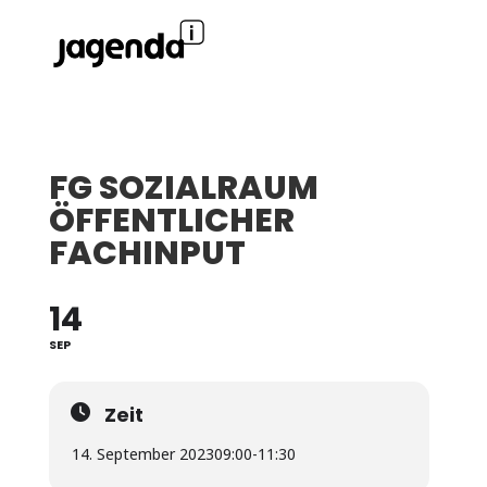
FG SOZIALRAUM
ÖFFENTLICHER
FACHINPUT
14
SEP
Zeit
14. September 2023
09:00
-
11:30