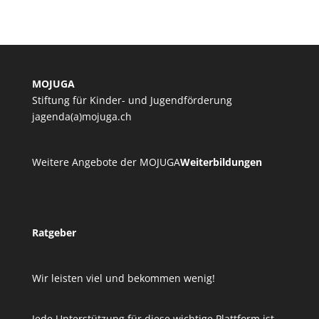
MOJUGA
Stiftung für Kinder- und Jugendförderung
jagenda(a)mojuga.ch
Weitere Angebote der MOJUGA
Weiterbildungen
Ratgeber
Wir leisten viel und bekommen wenig!
Jede Unterstützung für diese wichtige Plattform ist