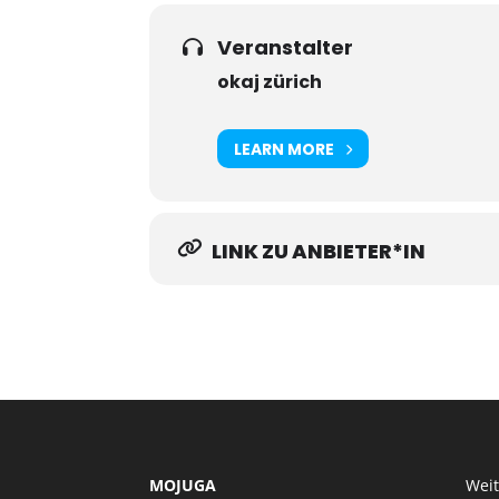
Veranstalter
okaj zürich
LEARN MORE
LINK ZU ANBIETER*IN
MOJUGA
Wei