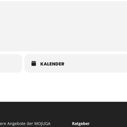
KALENDER
tere Angebote der MOJUGA
Ratgeber