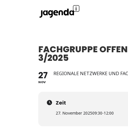
FACHGRUPPE OFFENE
3/2025
27
REGIONALE NETZWERKE UND FA
NOV
Zeit
27. November 2025
09:30
-
12:00