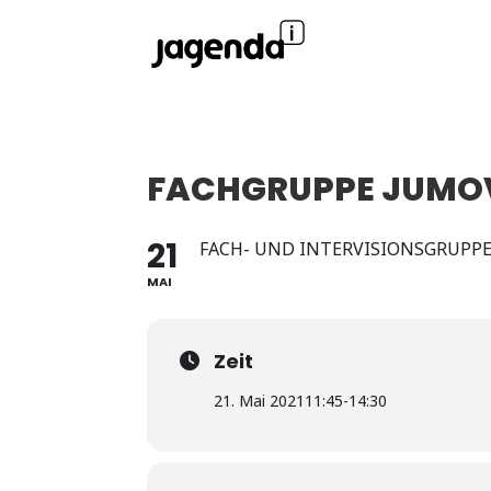
FACHGRUPPE JUMO
21
FACH- UND INTERVISIONSGRUPP
MAI
Zeit
21. Mai 2021
11:45
-
14:30