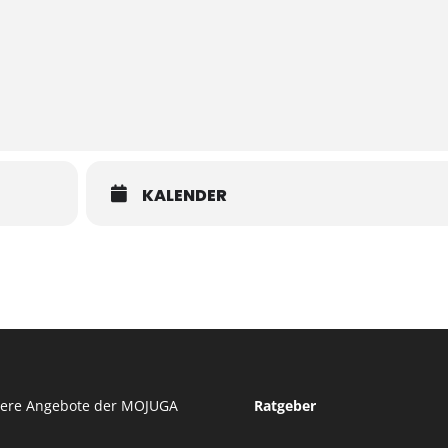
KALENDER
tere Angebote der MOJUGA
Ratgeber