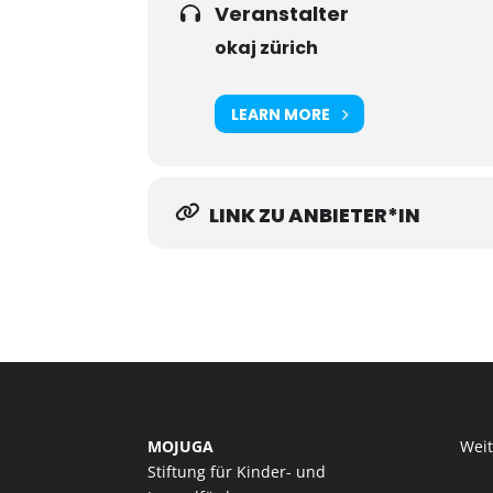
Veranstalter
okaj zürich
LEARN MORE
LINK ZU ANBIETER*IN
MOJUGA
Wei
Stiftung für Kinder- und