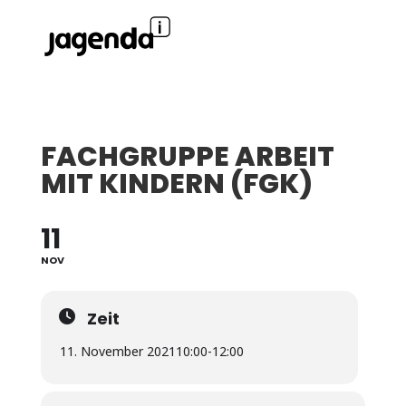
FACHGRUPPE ARBEIT
MIT KINDERN (FGK)
11
NOV
Zeit
11. November 2021
10:00
-
12:00