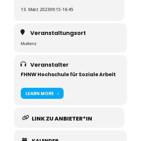
13. März 2023
09:15
-
16:45
Veranstaltungsort
Muttenz
Veranstalter
FHNW Hochschule für Soziale Arbeit
LEARN MORE
LINK ZU ANBIETER*IN
KALENDER