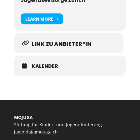
Jugendseelsorge Zürich
LEARN MORE
LINK ZU ANBIETER*IN
KALENDER
MOJUGA
Stiftung für Kinder- und Jugendförderung
jagenda(a)mojuga.ch