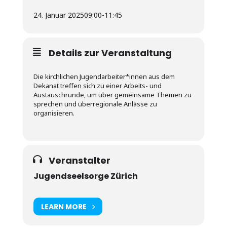
24. Januar 2025
09:00
-
11:45
Details zur Veranstaltung
Die kirchlichen Jugendarbeiter*innen aus dem
Dekanat treffen sich zu einer Arbeits- und
Austauschrunde, um über gemeinsame Themen zu
sprechen und überregionale Anlässe zu
organisieren.
Veranstalter
Jugendseelsorge Zürich
LEARN MORE