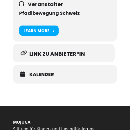
Veranstalter
Pfadibewegung Schweiz
LEARN MORE
LINK ZU ANBIETER*IN
KALENDER
MOJUGA
Stiftung für Kinder- und Jugendförderung