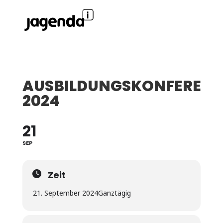
AUSBILDUNGSKONFERENZ
2024
21
SEP
Zeit
21. September 2024
Ganztägig