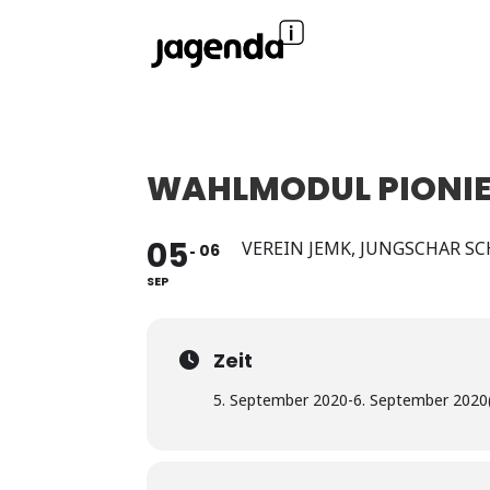
WAHLMODUL PIONIE
05
VEREIN JEMK, JUNGSCHAR S
06
SEP
Zeit
5. September 2020
-
6. September 2020