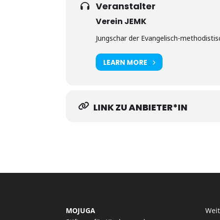
Veranstalter
Verein JEMK
Jungschar der Evangelisch-methodistisc
LEARN MORE
LINK ZU ANBIETER*IN
MOJUGA
Wei