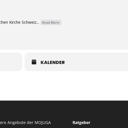
hen Kirche Schweiz...
Read More.
KALENDER
tere Angebote der MOJUGA
Ratgeber