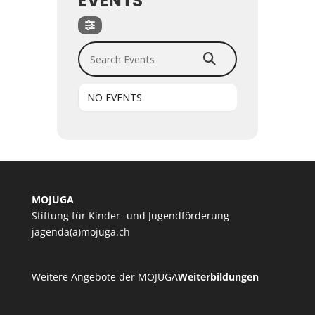
EVENTS
Search Events
NO EVENTS
MOJUGA
Stiftung für Kinder- und Jugendförderung
jagenda(a)mojuga.ch
Weitere Angebote der MOJUGA
Weiterbildungen