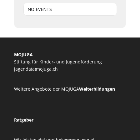
NO EVENTS
MOJUGA
Stiftung für Kinder- und Jugendförderung
jagenda(a)mojuga.ch
Weitere Angebote der MOJUGA
Weiterbildungen
Ratgeber
Wir leisten viel und bekommen wenig!