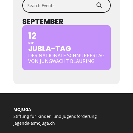
Search Events
SEPTEMBER
12
SEP
JUBLA-TAG
DER NATIONALE SCHNUPPERTAG
VON JUNGWACHT BLAURING
MOJUGA
Stiftung für Kinder- und Jugendförderung
jagenda(a)mojuga.ch