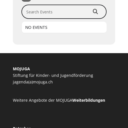
Search Events
NO EVENTS
MOJUGA
Stiftung für Kinder- und Jugendförderung
jagenda(a)mojuga.ch
Weitere Angebote der MOJUGA
Weiterbildungen