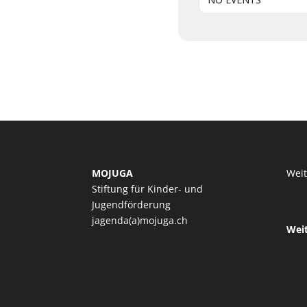
MOJUGA
Wei
Stiftung für Kinder- und
Jugendförderung
jagenda(a)mojuga.ch
Wei