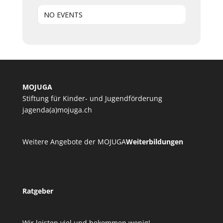
NO EVENTS
MOJUGA
Stiftung für Kinder- und Jugendförderung
jagenda(a)mojuga.ch
Weitere Angebote der MOJUGA
Weiterbildungen
Ratgeber
Wir leisten viel und bekommen wenig!