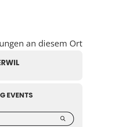
tungen an diesem Ort
ERWIL
G EVENTS