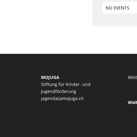
NO EVENTS
MOJUGA
Wei
Stiftung für Kinder- und
Jugendförderung
jagenda(a)mojuga.ch
Wei