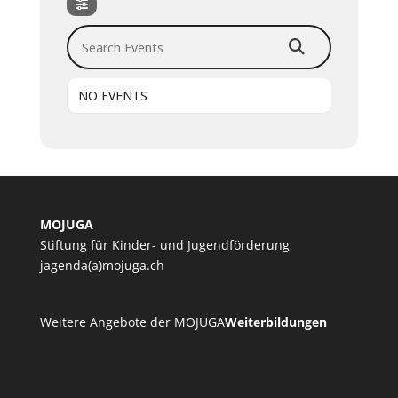
Search Events
NO EVENTS
MOJUGA
Stiftung für Kinder- und Jugendförderung
jagenda(a)mojuga.ch
Weitere Angebote der MOJUGA
Weiterbildungen