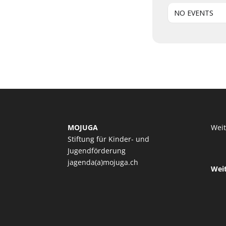
NO EVENTS
MOJUGA
Wei
Stiftung für Kinder- und
Jugendförderung
jagenda(a)mojuga.ch
Wei