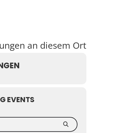
tungen an diesem Ort
NGEN
G EVENTS